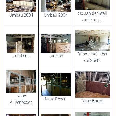
So sah der Stall
Umbau 2004
Umbau 2004
vorher aus…
Dann gings aber
…und so…
…und so
zur Sache
Neue
Neue Boxen
Neue Boxen
Außenboxen