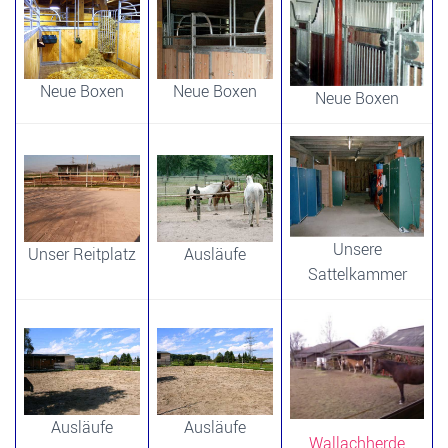
Neue Boxen
Neue Boxen
Neue Boxen
Unsere
Unser Reitplatz
Ausläufe
Sattelkammer
Ausläufe
Ausläufe
Wallachherde